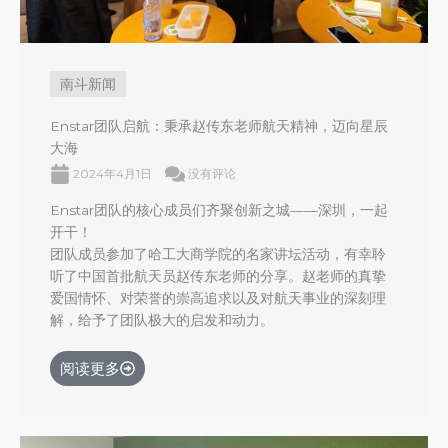
南斗新闻
Enstar团队启航：秉承赵传东老师航天精神，迈向星辰
大海
2024年4月1日
没有评论
Enstar团队的核心成员们齐聚创新之城——深圳，一起
开干！
团队成员参加了哈工大商学院的名家讲坛活动，有幸聆
听了中国首批航天员赵传东老师的分享。赵老师的真挚
爱国情怀、对荣誉的崇高追求以及对航天事业的深刻理
解，给予了团队极大的启发和动力。
阅读更多