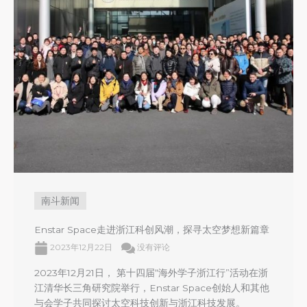
南斗新闻
Enstar Space走进浙江科创风潮，探寻太空梦想新篇章
2023年12月22日
没有评论
2023年12月21日， 第十四届“海外学子浙江行”活动在浙
江清华长三角研究院举行，Enstar Space创始人和其他
与会学子共同探讨太空科技创新与浙江科技发展。