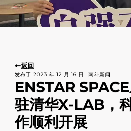
返回
发布于
2023 年 12 月 16 日
南斗新闻
ENSTAR SPAC
驻清华X-LAB，
作顺利开展