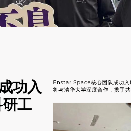
E成功入
Enstar Space核心团队
将与清华大学深度合作，携手共
科研工